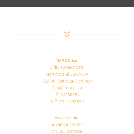
4MADE a.s.
Sídlo společnosti:
Martinovská 3247/164
723 00, Ostrava-Martinov
Česká republika
IČ: 14258854
DIČ: CZ14258854
Výrobní hala:
Lihovarská 1378/11,
716 00, Ostrava